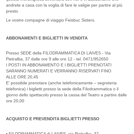
andrete a casa con la voglia di fare le valigie per partire al più
presto.
Le vostre compagne di viaggio Feisbuc Sisters.
ABBONAMENTI E BIGLIETTI IN VENDITA
Presso SEDE della FILODRAMMATICA DI LAIVES - Via
Pietralba, 37 dalle ore 9 alle ore 12 - tel. 0471/952650
I POSTI IN ABBONAMENTO E I BIGLIETTI PRENOTATI
SARANNO NUMERATI E VERRANNO RISERVATI FINO
ALLE ORE 20,45
E' possibile prenotare (anche telefonicamente – segreteria
telefonica) i biglietti presso la sede della Filodrammatica o il
giorno dello spettacolo presso la cassa del Teatro a partire dalle
ore 20,00
ACQUISTO E PREVENDITA BIGLIETTI PRESSO
• FILODRAMMATICA di LAIVES, via Pietralba, 37