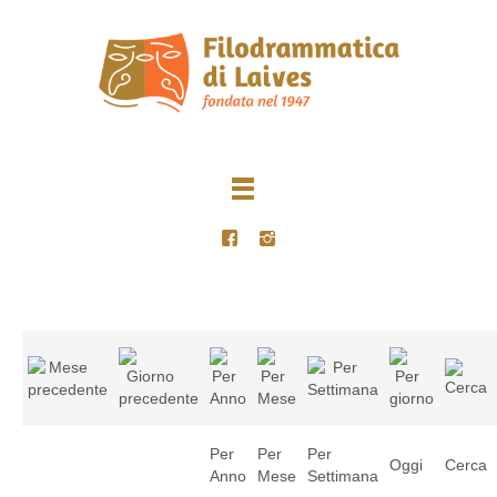
Per
Per
Per
Oggi
Cerca
Anno
Mese
Settimana