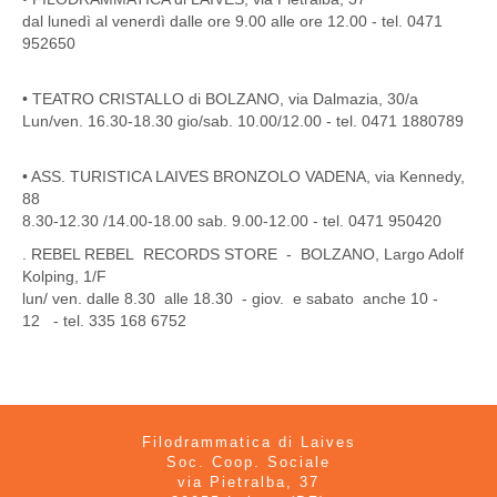
dal lunedì al venerdì dalle ore 9.00 alle ore 12.00 - tel. 0471
952650
• TEATRO CRISTALLO di BOLZANO, via Dalmazia, 30/a
Lun/ven. 16.30-18.30 gio/sab. 10.00/12.00 - tel. 0471 1880789
• ASS. TURISTICA LAIVES BRONZOLO VADENA, via Kennedy,
88
8.30-12.30 /14.00-18.00 sab. 9.00-12.00 - tel. 0471 950420
. REBEL REBEL RECORDS STORE - BOLZANO, Largo Adolf
Kolping, 1/F
lun/ ven. dalle 8.30 alle 18.30 - giov. e sabato anche 10 -
12 - tel. 335 168 6752
Filodrammatica di Laives
Soc. Coop. Sociale
via Pietralba, 37