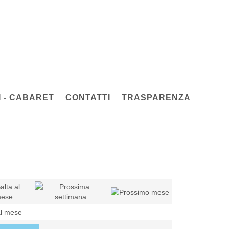
 - CABARET
CONTATTI
TRASPARENZA
al mese