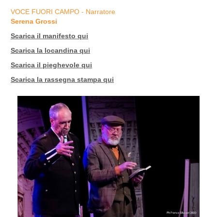
VOCE FUORI CAMPO - Narratore
Serena Grossi
Scarica il manifesto
qui
Scarica la locandina
qui
Scarica il pieghevole
qui
Scarica la rassegna stampa
qui