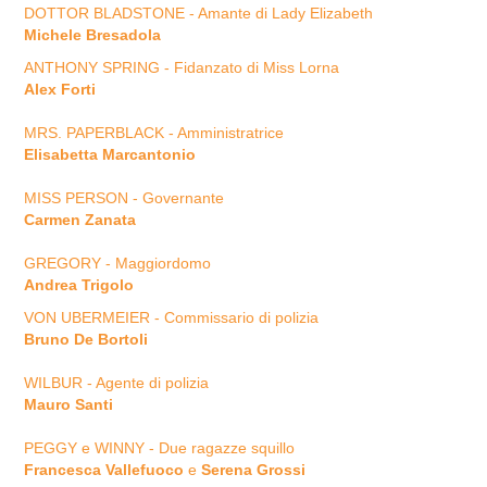
DOTTOR BLADSTONE - Amante di Lady Elizabeth
Michele Bresadola
ANTHONY SPRING - Fidanzato di Miss Lorna
Alex Forti
MRS. PAPERBLACK - Amministratrice
Elisabetta Marcantonio
MISS PERSON - Governante
Carmen Zanata
GREGORY - Maggiordomo
Andrea Trigolo
VON UBERMEIER - Commissario di polizia
Bruno De Bortoli
WILBUR - Agente di polizia
Mauro Santi
PEGGY e WINNY - Due ragazze squillo
Francesca Vallefuoco
e
Serena Grossi