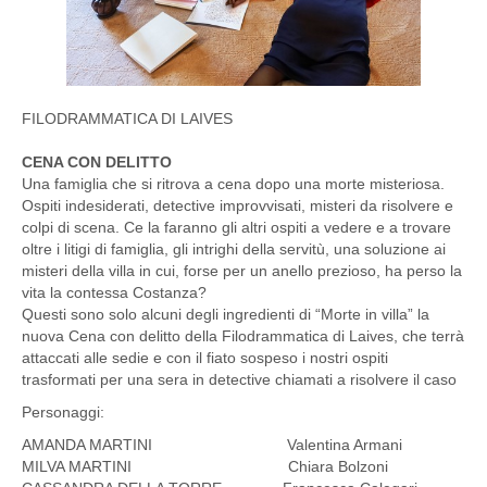
FILODRAMMATICA DI LAIVES
CENA CON DELITTO
Una famiglia che si ritrova a cena dopo una morte misteriosa.
Ospiti indesiderati, detective improvvisati, misteri da risolvere e
colpi di scena. Ce la faranno gli altri ospiti a vedere e a trovare
oltre i litigi di famiglia, gli intrighi della servitù, una soluzione ai
misteri della villa in cui, forse per un anello prezioso, ha perso la
vita la contessa Costanza?
Questi sono solo alcuni degli ingredienti di “Morte in villa” la
nuova Cena con delitto della Filodrammatica di Laives, che terrà
attaccati alle sedie e con il fiato sospeso i nostri ospiti
trasformati per una sera in detective chiamati a risolvere il caso
Personaggi:
AMANDA MARTINI Valentina Armani
MILVA MARTINI Chiara Bolzoni