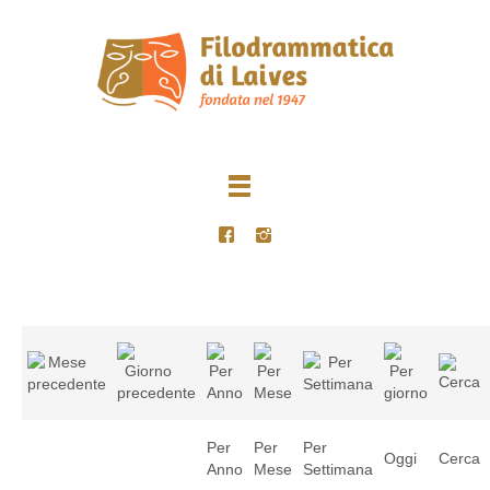
Per
Per
Per
Oggi
Cerca
Anno
Mese
Settimana