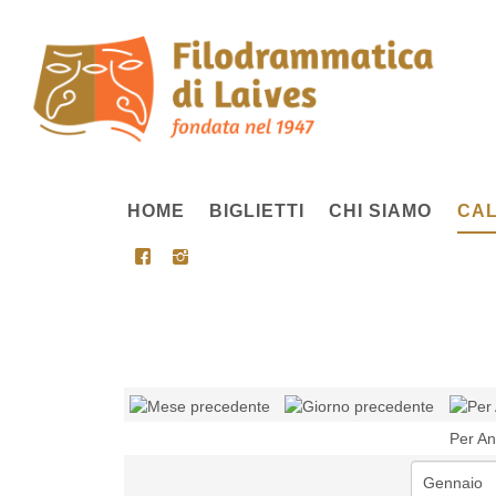
HOME
BIGLIETTI
CHI SIAMO
CAL
Per A