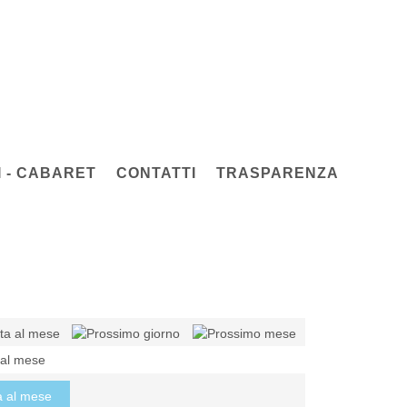
 - CABARET
CONTATTI
TRASPARENZA
 al mese
a al mese