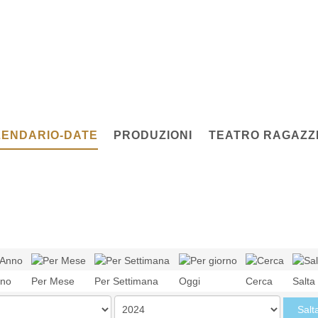
ENDARIO-DATE
PRODUZIONI
TEATRO RAGAZZI
nno
Per Mese
Per Settimana
Oggi
Cerca
Salta
Salt