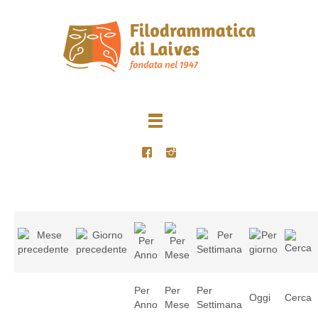
Per
Per
Per
Oggi
Cerca
Anno
Mese
Settimana