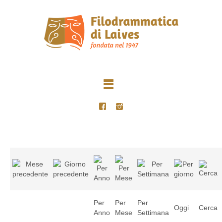
Per
Per
Per
Oggi
Cerca
Anno
Mese
Settimana