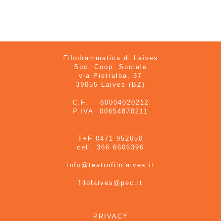
Filodrammatica di Laives
Soc. Coop. Sociale
via Pietralba, 37
39055 Laives (BZ)
C.F. 80004020212
P.IVA 00654870211
T+F 0471 952650
cell. 366 6606396
info@teatrofilolaives.it
filolaives@pec.it
PRIVACY