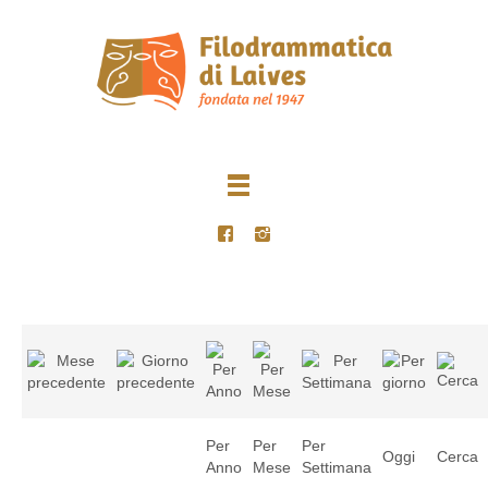
Per
Per
Per
Oggi
Cerca
Anno
Mese
Settimana