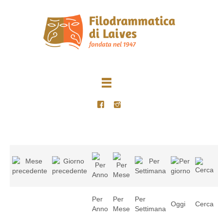
Per
Per
Per
Oggi
Cerca
Anno
Mese
Settimana