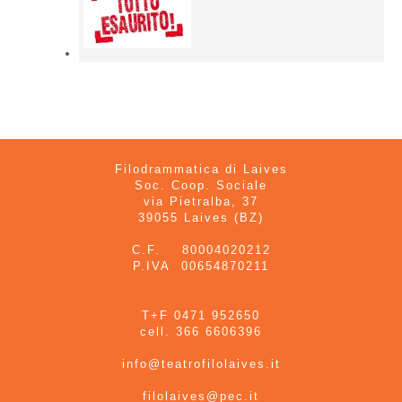
Filodrammatica di Laives
Soc. Coop. Sociale
via Pietralba, 37
39055 Laives (BZ)
C.F. 80004020212
P.IVA 00654870211
T+F 0471 952650
cell. 366 6606396
info@teatrofilolaives.it
filolaives@pec.it