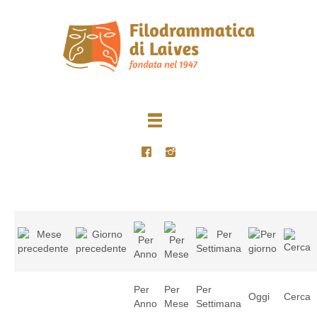
Per
Per
Per
Oggi
Cerca
Anno
Mese
Settimana