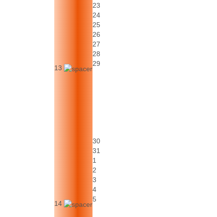
23
24
25
26
27
28
29
13
30
31
1
2
3
4
5
14