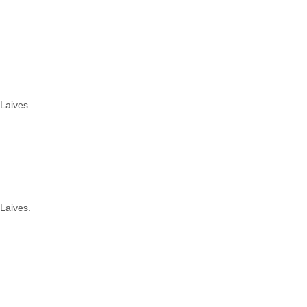
 Laives.
 Laives.