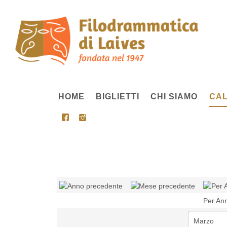
HOME
BIGLIETTI
CHI SIAMO
CAL
Per An