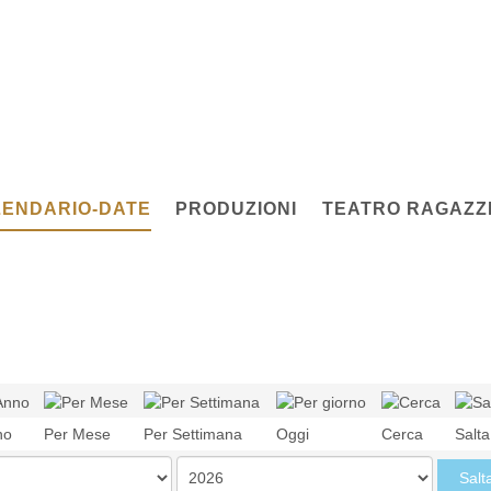
ENDARIO-DATE
PRODUZIONI
TEATRO RAGAZZI
no
Per Mese
Per Settimana
Oggi
Cerca
Salt
Salt