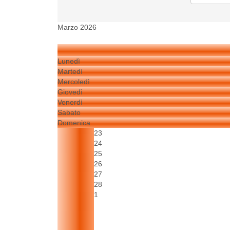
Marzo 2026
Lunedì
Martedì
Mercoledì
Giovedì
Venerdì
Sabato
Domenica
23
24
25
26
27
28
1