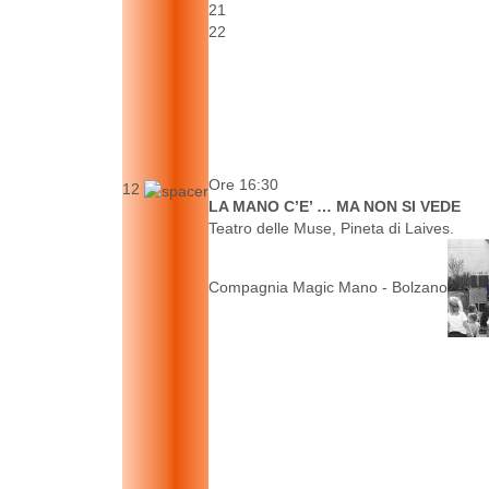
21
22
Ore 16:30
12
LA MANO C’E’ … MA NON SI VEDE
Teatro delle Muse, Pineta di Laives.
Compagnia Magic Mano - Bolzano