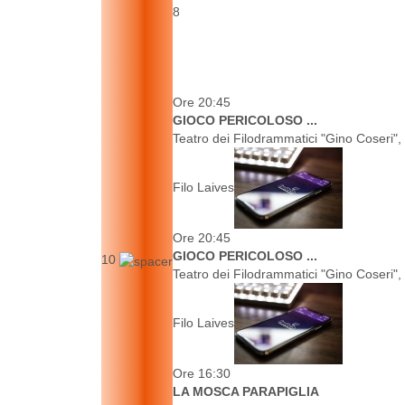
8
Ore 20:45
GIOCO PERICOLOSO ...
Teatro dei Filodrammatici "Gino Coseri",
Filo Laives
Ore 20:45
GIOCO PERICOLOSO ...
10
Teatro dei Filodrammatici "Gino Coseri",
Filo Laives
Ore 16:30
LA MOSCA PARAPIGLIA