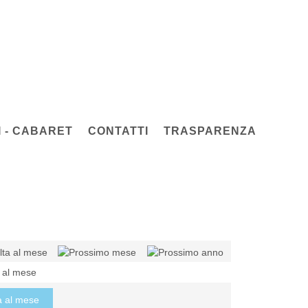
 - CABARET
CONTATTI
TRASPARENZA
a al mese
a al mese