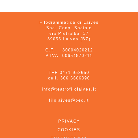
Filodrammatica di Laives
Soc. Coop. Sociale
via Pietralba, 37
39055 Laives (BZ)
C.F. 80004020212
P.IVA 00654870211
T+F 0471 952650
cell. 366 6606396
info@teatrofilolaives.it
filolaives@pec.it
PRIVACY
COOKIES