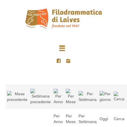
Per
Per
Per
Oggi
Cerca
Anno
Mese
Settimana