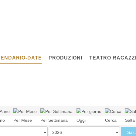
ENDARIO-DATE
PRODUZIONI
TEATRO RAGAZZI
nno
Per Mese
Per Settimana
Oggi
Cerca
Salta
Salt