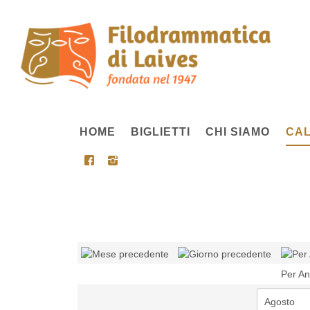
HOME
BIGLIETTI
CHI SIAMO
CAL
Per A