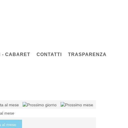
 - CABARET
CONTATTI
TRASPARENZA
 al mese
a al mese