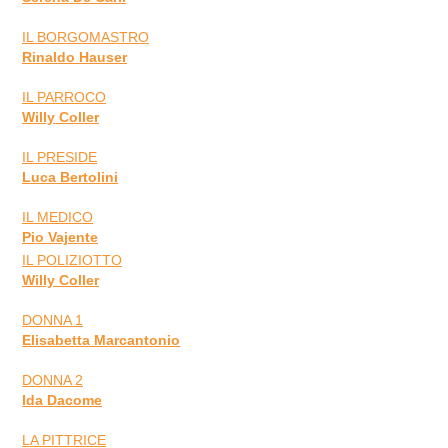
IL BORGOMASTRO
Rinaldo Hauser
IL PARROCO
Willy Coller
IL PRESIDE
Luca Bertolini
IL MEDICO
Pio Vajente
IL POLIZIOTTO
Willy Coller
DONNA 1
Elisabetta Marcantonio
DONNA 2
Ida Dacome
LA PITTRICE