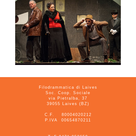
Filodrammatica di Laives
Soc. Coop. Sociale
via Pietralba, 37
39055 Laives (BZ)
C.F. 80004020212
P.IVA 00654870211