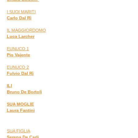
I SUOI MARITI
Carlo Dal Rì
IL MAGGIORDOMO
Luca Larcher
EUNUCO 1
Pio Vajente
EUNUCO 2
Fulvio Dal Rì
ILI
Bruno De Bortoli
SUA MOGLIE
Laura Fantini
SUA FIGLIA
Serena De Carli