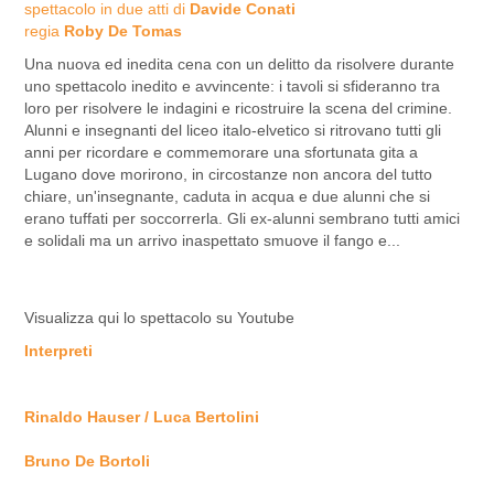
spettacolo in due atti di
Davide Conati
regia
Roby De Tomas
Una nuova ed inedita cena con un delitto da risolvere durante
uno spettacolo inedito e avvincente: i tavoli si sfideranno tra
loro per risolvere le indagini e ricostruire la scena del crimine.
Alunni e insegnanti del liceo italo-elvetico si ritrovano tutti gli
anni per ricordare e commemorare una sfortunata gita a
Lugano dove morirono, in circostanze non ancora del tutto
chiare, un'insegnante, caduta in acqua e due alunni che si
erano tuffati per soccorrerla. Gli ex-alunni sembrano tutti amici
e solidali ma un arrivo inaspettato smuove il fango e...
Visualizza qui lo spettacolo su Youtube
Interpreti
Rinaldo Hauser / Luca Bertolini
Bruno De Bortoli