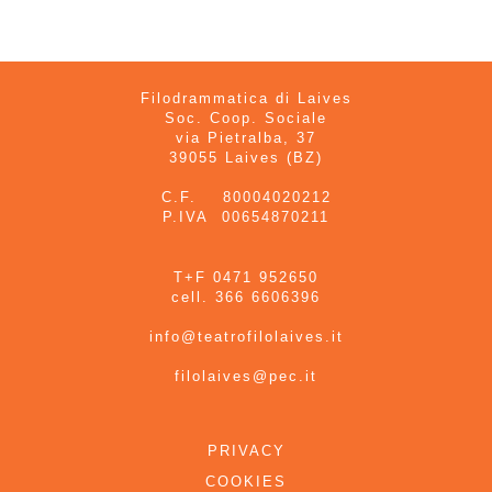
Filodrammatica di Laives
Soc. Coop. Sociale
via Pietralba, 37
39055 Laives (BZ)
C.F. 80004020212
P.IVA 00654870211
T+F 0471 952650
cell. 366 6606396
info@teatrofilolaives.it
filolaives@pec.it
PRIVACY
COOKIES