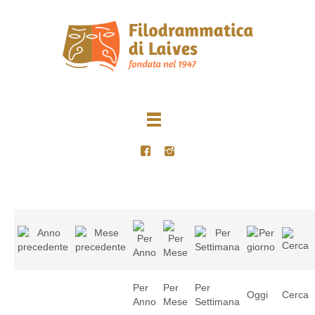
Per
Per
Per
Oggi
Cerca
Anno
Mese
Settimana