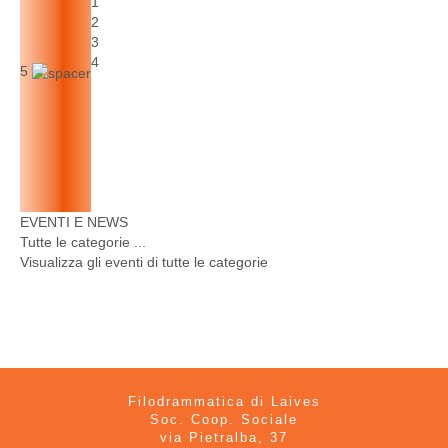
1
2
3
4
5
EVENTI E NEWS
Tutte le categorie ...
Visualizza gli eventi di tutte le categorie
Filodrammatica di Laives
Soc. Coop. Sociale
via Pietralba, 37