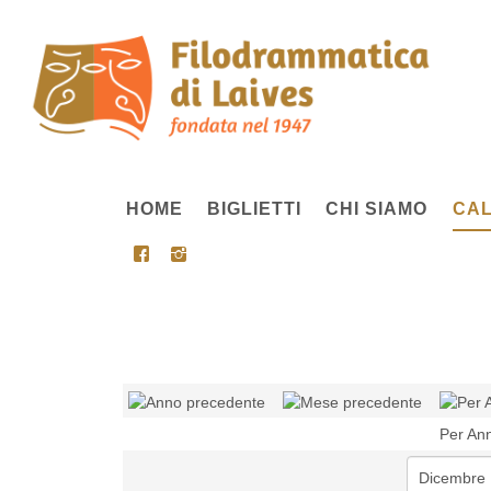
HOME
BIGLIETTI
CHI SIAMO
CAL
Per An