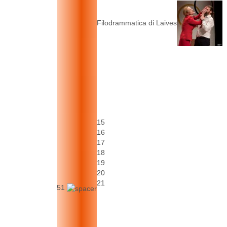
Filodrammatica di Laives
15
16
17
18
19
20
21
51