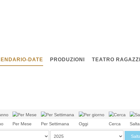
ENDARIO-DATE
PRODUZIONI
TEATRO RAGAZZI
no
Per Mese
Per Settimana
Oggi
Cerca
Salt
Salt