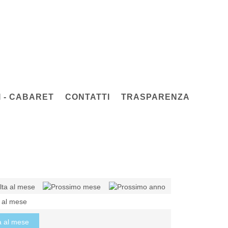
 - CABARET
CONTATTI
TRASPARENZA
a al mese
a al mese