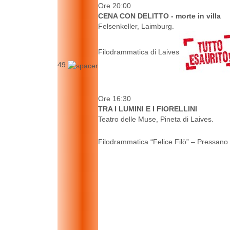
Ore 20:00
CENA CON DELITTO - morte in villa
Felsenkeller, Laimburg.
Filodrammatica di Laives
49
Ore 16:30
TRA I LUMINI E I FIORELLINI
Teatro delle Muse, Pineta di Laives.
Filodrammatica “Felice Filò” – Pressano