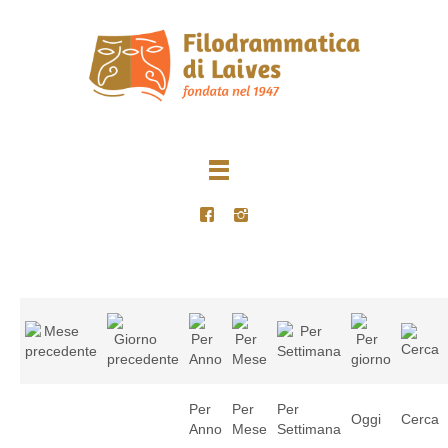
Per
Per
Per
Oggi
Cerca
Anno
Mese
Settimana