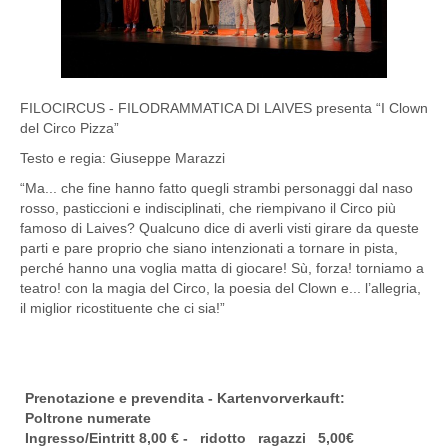
FILOCIRCUS - FILODRAMMATICA DI LAIVES presenta “I Clown
del Circo Pizza”
Testo e regia: Giuseppe Marazzi
“Ma... che fine hanno fatto quegli strambi personaggi dal naso
rosso, pasticcioni e indisciplinati, che riempivano il Circo più
famoso di Laives? Qualcuno dice di averli visti girare da queste
parti e pare proprio che siano intenzionati a tornare in pista,
perché hanno una voglia matta di giocare! Sù, forza! torniamo a
teatro! con la magia del Circo, la poesia del Clown e... l’allegria,
il miglior ricostituente che ci sia!”
Prenotazione e prevendita - Kartenvorverkauft:
Poltrone numerate
Ingresso/Eintritt 8,00 € - ridotto ragazzi 5,00€