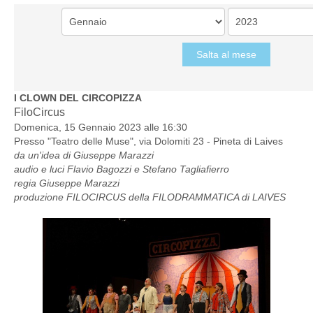
Salta al mese
I CLOWN DEL CIRCOPIZZA
FiloCircus
Domenica, 15 Gennaio 2023 alle 16:30
Presso "
Teatro delle Muse", via Dolomiti 23 - Pineta di Laives
da un'idea di Giuseppe Marazzi
audio e luci Flavio Bagozzi e Stefano Tagliafierro
regia Giuseppe Marazzi
produzione FILOCIRCUS della FILODRAMMATICA di LAIVES