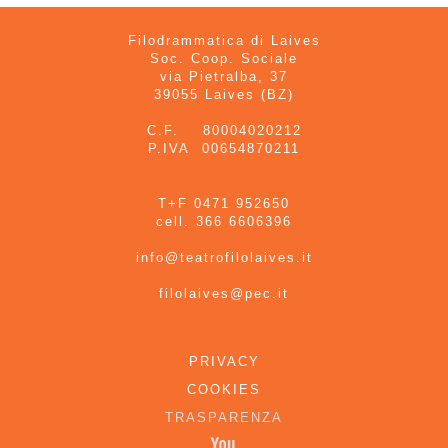
Filodrammatica di Laives
Soc. Coop. Sociale
via Pietralba, 37
39055 Laives (BZ)
C.F. 80004020212
P.IVA 00654870211
T+F 0471 952650
cell. 366 6606396
info@teatrofilolaives.it
filolaives@pec.it
PRIVACY
COOKIES
TRASPARENZA