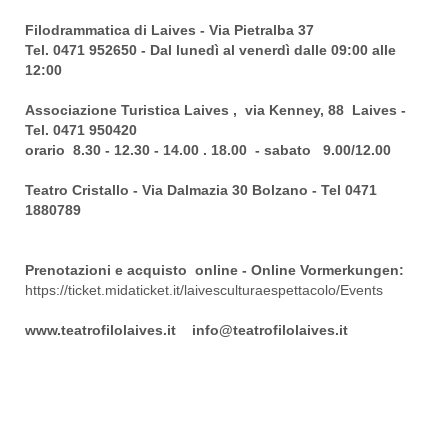
Filodrammatica di Laives - Via Pietralba 37
Tel. 0471 952650 - Dal lunedì al venerdì dalle 09:00 alle
12:00
Associazione Turistica Laives , via Kenney, 88 Laives -
Tel. 0471 950420
orario 8.30 - 12.30 - 14.00 . 18.00 - sabato 9.00/12.00
Teatro Cristallo - Via Dalmazia 30 Bolzano - Tel 0471
1880789
Prenotazioni e acquisto online - Online Vormerkungen:
https://ticket.midaticket.it/
laivesculturaespettacolo/
Events
www.teatrofilolaives.it
info@teatrofilolaives.it