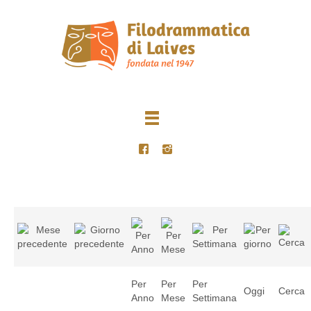
Per
Per
Per
Oggi
Cerca
Anno
Mese
Settimana