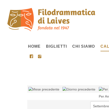
HOME
BIGLIETTI
CHI SIAMO
CAL
Per A