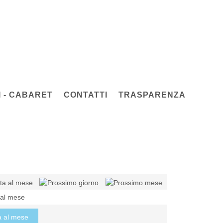
 - CABARET
CONTATTI
TRASPARENZA
 al mese
a al mese