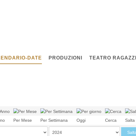
ENDARIO-DATE
PRODUZIONI
TEATRO RAGAZZI
nno
Per Mese
Per Settimana
Oggi
Cerca
Salta
Salt