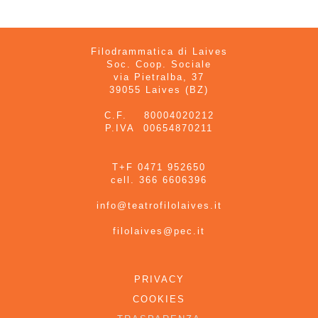
Filodrammatica di Laives
Soc. Coop. Sociale
via Pietralba, 37
39055 Laives (BZ)
C.F. 80004020212
P.IVA 00654870211
T+F 0471 952650
cell. 366 6606396
info@teatrofilolaives.it
filolaives@pec.it
PRIVACY
COOKIES