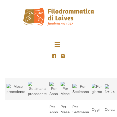
Per
Per
Per
Oggi
Cerca
Anno
Mese
Settimana