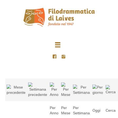
Per
Per
Per
Oggi
Cerca
Anno
Mese
Settimana