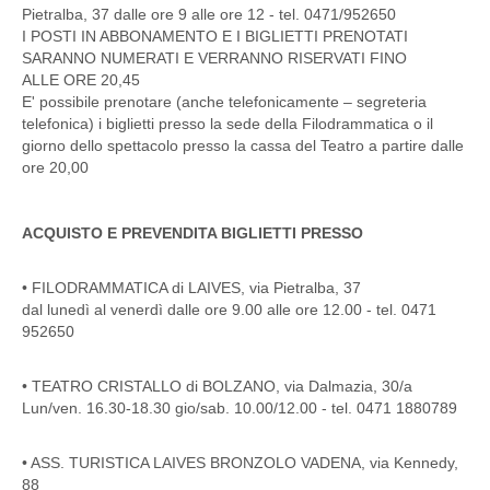
Pietralba, 37 dalle ore 9 alle ore 12 - tel. 0471/952650
I POSTI IN ABBONAMENTO E I BIGLIETTI PRENOTATI
SARANNO NUMERATI E VERRANNO RISERVATI FINO
ALLE ORE 20,45
E' possibile prenotare (anche telefonicamente – segreteria
telefonica) i biglietti presso la sede della Filodrammatica o il
giorno dello spettacolo presso la cassa del Teatro a partire dalle
ore 20,00
ACQUISTO E PREVENDITA BIGLIETTI PRESSO
• FILODRAMMATICA di LAIVES, via Pietralba, 37
dal lunedì al venerdì dalle ore 9.00 alle ore 12.00 - tel. 0471
952650
• TEATRO CRISTALLO di BOLZANO, via Dalmazia, 30/a
Lun/ven. 16.30-18.30 gio/sab. 10.00/12.00 - tel. 0471 1880789
• ASS. TURISTICA LAIVES BRONZOLO VADENA, via Kennedy,
88