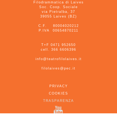
Filodrammatica di Laives
Soc. Coop. Sociale
via Pietralba, 37
39055 Laives (BZ)
C.F. 80004020212
P.IVA 00654870211
T+F 0471 952650
cell. 366 6606396
info@teatrofilolaives.it
filolaives@pec.it
PRIVACY
COOKIES
TRASPARENZA