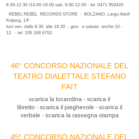
8.30-12.30 /14.00-18.00 sab. 9.00-12.00 - tel. 0471 950420
. REBEL REBEL RECORDS STORE - BOLZANO, Largo Adolf
Kolping, 1/F
lun/ ven. dalle 8.30 alle 18.30 - giov. e sabato anche 10 -
12 - tel. 335 168 6752
46° CONCORSO NAZIONALE DEL
TEATRO DIALETTALE STEFANO
FAIT
scarica la locandina
-
scarica il
libretto
-
scarica il pieghevole
-
scarica il
verbale
-
scarica la rassegna stampa
45° CONCORSO NAZIONALE DEL