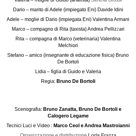
Dario – marito di Adele (impiegato Eni) Davide Idini
Adele – moglie di Dario (impiegata Eni) Valentina Armani
Marco – compagno di Rita (taxista) Andrea Pelliz
z
ari
Rita – compagna di Marco (veterinaria) Valentina
Melchiori
Stefano – amico (insegnante di educazione fisica) Bruno
De Bortoli
Lidia – figlia di Guido e Valeria
Regia:
Bruno De Bortoli
Scenografia:
Bruno Zanatta, Bruno De Bortoli e
Calogero Legame
Tecnici Luci e Video :
Marco Ceol e Andrea Mastroianni
Organizzazione e distribuzione
Loris Frazza