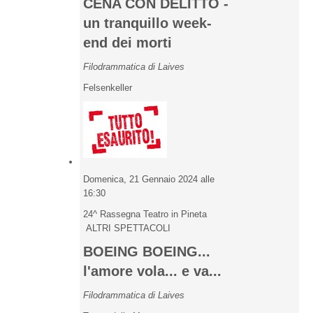
CENA CON DELITTO -
un tranquillo week-
end dei morti
Filodrammatica di Laives
Felsenkeller
Domenica, 21 Gennaio 2024 alle
16:30
24^ Rassegna Teatro in Pineta
ALTRI SPETTACOLI
BOEING BOEING...
l'amore vola... e va...
Filodrammatica di Laives