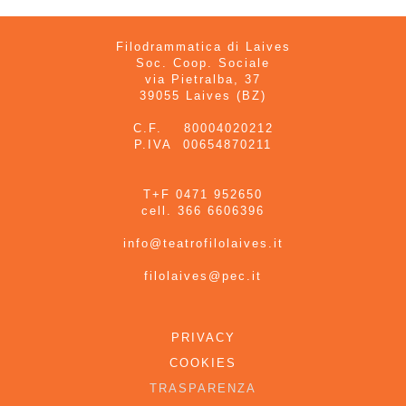
Filodrammatica di Laives
Soc. Coop. Sociale
via Pietralba, 37
39055 Laives (BZ)
C.F. 80004020212
P.IVA 00654870211
T+F 0471 952650
cell. 366 6606396
info@teatrofilolaives.it
filolaives@pec.it
PRIVACY
COOKIES
TRASPARENZA