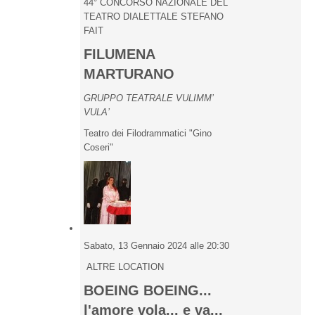
44° CONCORSO NAZIONALE DEL
TEATRO DIALETTALE STEFANO
FAIT
FILUMENA
MARTURANO
GRUPPO TEATRALE VULIMM’
VULA’
Teatro dei Filodrammatici "Gino
Coseri"
Sabato, 13 Gennaio 2024 alle 20:30
ALTRE LOCATION
BOEING BOEING...
l'amore vola... e va...