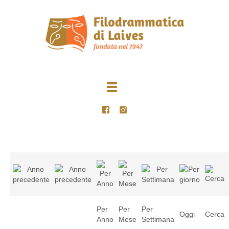
Per
Per
Per
Oggi
Cerca
Anno
Mese
Settimana